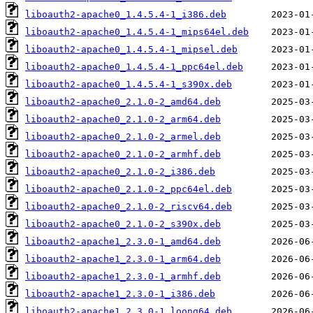
liboauth2-apache0_1.4.5.4-1_i386.deb
liboauth2-apache0_1.4.5.4-1_mips64el.deb
liboauth2-apache0_1.4.5.4-1_mipsel.deb
liboauth2-apache0_1.4.5.4-1_ppc64el.deb
liboauth2-apache0_1.4.5.4-1_s390x.deb
liboauth2-apache0_2.1.0-2_amd64.deb
liboauth2-apache0_2.1.0-2_arm64.deb
liboauth2-apache0_2.1.0-2_armel.deb
liboauth2-apache0_2.1.0-2_armhf.deb
liboauth2-apache0_2.1.0-2_i386.deb
liboauth2-apache0_2.1.0-2_ppc64el.deb
liboauth2-apache0_2.1.0-2_riscv64.deb
liboauth2-apache0_2.1.0-2_s390x.deb
liboauth2-apache1_2.3.0-1_amd64.deb
liboauth2-apache1_2.3.0-1_arm64.deb
liboauth2-apache1_2.3.0-1_armhf.deb
liboauth2-apache1_2.3.0-1_i386.deb
liboauth2-apache1_2.3.0-1_loong64.deb