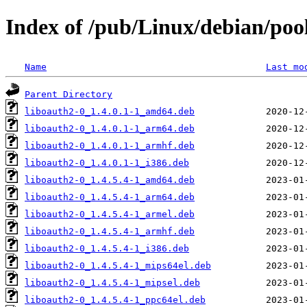
Index of /pub/Linux/debian/poo
Name
Last mo
Parent Directory
liboauth2-0_1.4.0.1-1_amd64.deb
liboauth2-0_1.4.0.1-1_arm64.deb
liboauth2-0_1.4.0.1-1_armhf.deb
liboauth2-0_1.4.0.1-1_i386.deb
liboauth2-0_1.4.5.4-1_amd64.deb
liboauth2-0_1.4.5.4-1_arm64.deb
liboauth2-0_1.4.5.4-1_armel.deb
liboauth2-0_1.4.5.4-1_armhf.deb
liboauth2-0_1.4.5.4-1_i386.deb
liboauth2-0_1.4.5.4-1_mips64el.deb
liboauth2-0_1.4.5.4-1_mipsel.deb
liboauth2-0_1.4.5.4-1_ppc64el.deb