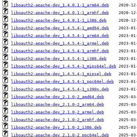
liboauth2-apache-dev_1.4.0.1-1_arm64.deb
liboauth2-apache-dev_1.4.0.1-1_armhf.deb
liboauth2-apache-dev_1.4.0.1-1_i386.deb
liboauth2-apache-dev_1.4.5.4-1_amd64.deb
liboauth2-apache-dev_1.4.5.4-1_arm64.deb
liboauth2-apache-dev_1.4.5.4-1_armel.deb
liboauth2-apache-dev_1.4.5.4-1_armhf.deb
liboauth2-apache-dev_1.4.5.4-1_i386.deb
liboauth2-apache-dev_1.4.5.4-1_mips64el.deb
liboauth2-apache-dev_1.4.5.4-1_mipsel.deb
liboauth2-apache-dev_1.4.5.4-1_ppc64el.deb
liboauth2-apache-dev_1.4.5.4-1_s390x.deb
liboauth2-apache-dev_2.1.0-2_amd64.deb
liboauth2-apache-dev_2.1.0-2_arm64.deb
liboauth2-apache-dev_2.1.0-2_armel.deb
liboauth2-apache-dev_2.1.0-2_armhf.deb
liboauth2-apache-dev_2.1.0-2_i386.deb
liboauth2-apache-dev_2.1.0-2_ppc64el.deb