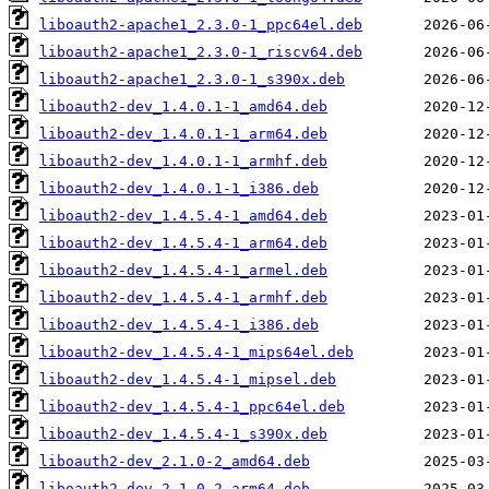
liboauth2-apache1_2.3.0-1_ppc64el.deb
liboauth2-apache1_2.3.0-1_riscv64.deb
liboauth2-apache1_2.3.0-1_s390x.deb
liboauth2-dev_1.4.0.1-1_amd64.deb
liboauth2-dev_1.4.0.1-1_arm64.deb
liboauth2-dev_1.4.0.1-1_armhf.deb
liboauth2-dev_1.4.0.1-1_i386.deb
liboauth2-dev_1.4.5.4-1_amd64.deb
liboauth2-dev_1.4.5.4-1_arm64.deb
liboauth2-dev_1.4.5.4-1_armel.deb
liboauth2-dev_1.4.5.4-1_armhf.deb
liboauth2-dev_1.4.5.4-1_i386.deb
liboauth2-dev_1.4.5.4-1_mips64el.deb
liboauth2-dev_1.4.5.4-1_mipsel.deb
liboauth2-dev_1.4.5.4-1_ppc64el.deb
liboauth2-dev_1.4.5.4-1_s390x.deb
liboauth2-dev_2.1.0-2_amd64.deb
liboauth2-dev_2.1.0-2_arm64.deb