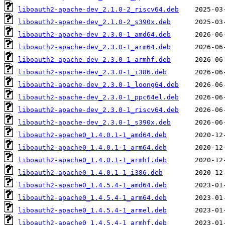
liboauth2-apache-dev_2.1.0-2_riscv64.deb
liboauth2-apache-dev_2.1.0-2_s390x.deb
liboauth2-apache-dev_2.3.0-1_amd64.deb
liboauth2-apache-dev_2.3.0-1_arm64.deb
liboauth2-apache-dev_2.3.0-1_armhf.deb
liboauth2-apache-dev_2.3.0-1_i386.deb
liboauth2-apache-dev_2.3.0-1_loong64.deb
liboauth2-apache-dev_2.3.0-1_ppc64el.deb
liboauth2-apache-dev_2.3.0-1_riscv64.deb
liboauth2-apache-dev_2.3.0-1_s390x.deb
liboauth2-apache0_1.4.0.1-1_amd64.deb
liboauth2-apache0_1.4.0.1-1_arm64.deb
liboauth2-apache0_1.4.0.1-1_armhf.deb
liboauth2-apache0_1.4.0.1-1_i386.deb
liboauth2-apache0_1.4.5.4-1_amd64.deb
liboauth2-apache0_1.4.5.4-1_arm64.deb
liboauth2-apache0_1.4.5.4-1_armel.deb
liboauth2-apache0_1.4.5.4-1_armhf.deb