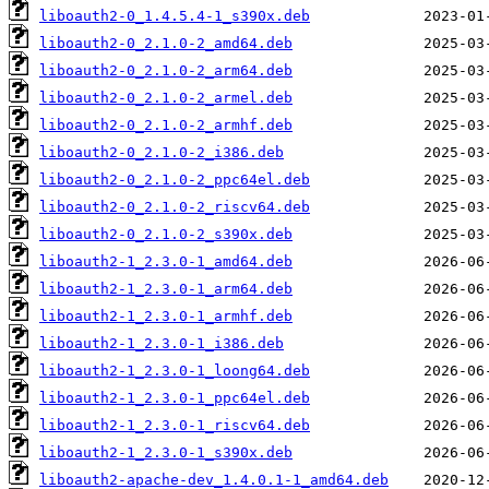
liboauth2-0_1.4.5.4-1_s390x.deb
liboauth2-0_2.1.0-2_amd64.deb
liboauth2-0_2.1.0-2_arm64.deb
liboauth2-0_2.1.0-2_armel.deb
liboauth2-0_2.1.0-2_armhf.deb
liboauth2-0_2.1.0-2_i386.deb
liboauth2-0_2.1.0-2_ppc64el.deb
liboauth2-0_2.1.0-2_riscv64.deb
liboauth2-0_2.1.0-2_s390x.deb
liboauth2-1_2.3.0-1_amd64.deb
liboauth2-1_2.3.0-1_arm64.deb
liboauth2-1_2.3.0-1_armhf.deb
liboauth2-1_2.3.0-1_i386.deb
liboauth2-1_2.3.0-1_loong64.deb
liboauth2-1_2.3.0-1_ppc64el.deb
liboauth2-1_2.3.0-1_riscv64.deb
liboauth2-1_2.3.0-1_s390x.deb
liboauth2-apache-dev_1.4.0.1-1_amd64.deb