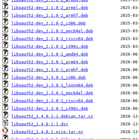
liboauth2-dev_2.1.0-2_armel.deb
liboauth2-dev_2.1.0-2_armhf.deb
liboauth2-dev_2.1.0-2_i386.deb
liboauth2-dev_2.1.0-2_ppc64el.deb
liboauth2-dev_2.1.0-2_riscv64.deb
liboauth2-dev_2.1.0-2_s390x.deb
liboauth2-dev_2.3.0-1_amd64.deb
liboauth2-dev_2.3.0-1_arm64.deb
liboauth2-dev_2.3.0-1_armhf.deb
liboauth2-dev_2.3.0-1_i386.deb
liboauth2-dev_2.3.0-1_loong64.deb
liboauth2-dev_2.3.0-1_ppc64el.deb
liboauth2-dev_2.3.0-1_riscv64.deb
liboauth2-dev_2.3.0-1_s390x.deb
liboauth2_1.4.0.1-1.debian.tar.xz
liboauth2_1.4.0.1-1.dsc
liboauth2_1.4.0.1.orig.tar.gz