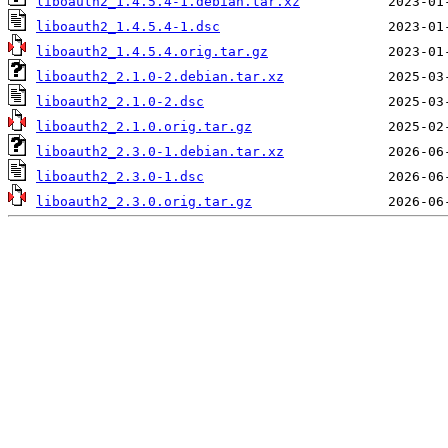
liboauth2_1.4.5.4-1.debian.tar.xz
liboauth2_1.4.5.4-1.dsc
liboauth2_1.4.5.4.orig.tar.gz
liboauth2_2.1.0-2.debian.tar.xz
liboauth2_2.1.0-2.dsc
liboauth2_2.1.0.orig.tar.gz
liboauth2_2.3.0-1.debian.tar.xz
liboauth2_2.3.0-1.dsc
liboauth2_2.3.0.orig.tar.gz